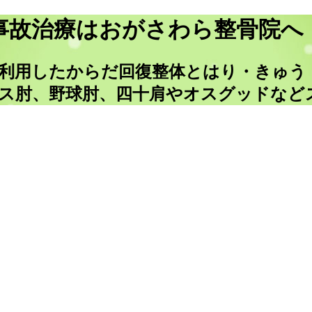
事故治療はおがさわら整骨院へ
を利用したからだ回復整体とはり・きゅう
ス肘、野球肘、四十肩やオスグッドなど