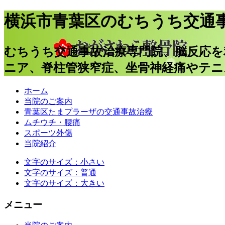
横浜市青葉区のむちうち交通
むちうち交通事故治療専門院、脳反応
ニア、脊柱管狭窄症、坐骨神経痛やテニ
ホーム
当院のご案内
青葉区たまプラーザの交通事故治療
ムチウチ・腰痛
スポーツ外傷
当院紹介
文字のサイズ：小さい
文字のサイズ：普通
文字のサイズ：大きい
メニュー