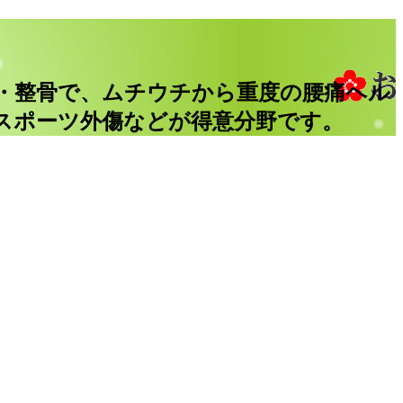
・整骨で、ムチウチから重度の腰痛ヘル
スポーツ外傷などが得意分野です。